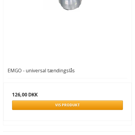
EMGO - universal tændingslås
126,00 DKK
VIS PRODUKT