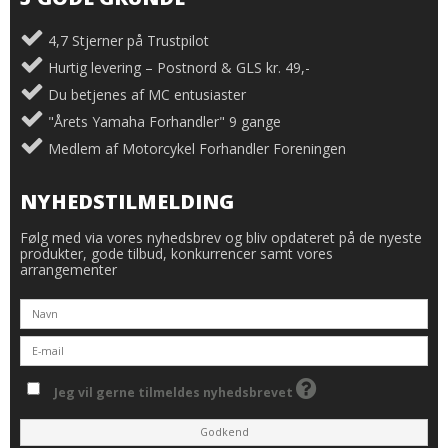
4,7 Stjerner på Trustpilot
Hurtig levering – Postnord & GLS kr. 49,-
Du betjenes af MC entusiaster
"Årets Yamaha Forhandler" 9 gange
Medlem af Motorcykel Forhandler Foreningen
NYHEDSTILMELDING
Følg med via vores nyhedsbrev og bliv opdateret på de nyeste
produkter, gode tilbud, konkurrencer samt vores
arrangementer
Jeg vil gerne tilmeldes nyhedsbrevet
Godkend