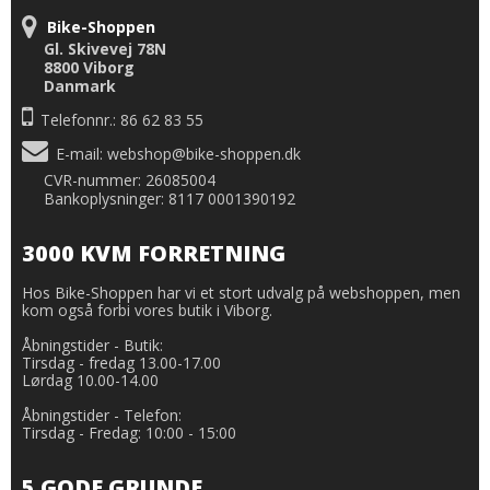
Bike-Shoppen
Gl. Skivevej 78N
8800 Viborg
Danmark
Telefonnr.: 86 62 83 55
E-mail
:
webshop@bike-shoppen.dk
CVR-nummer: 26085004
Bankoplysninger: 8117 0001390192
3000 KVM FORRETNING
Hos Bike-Shoppen har vi et stort udvalg på webshoppen, men
kom også forbi vores butik i Viborg.
Åbningstider - Butik:
Tirsdag - fredag 13.00-17.00
Lørdag 10.00-14.00
Åbningstider - Telefon:
Tirsdag - Fredag: 10:00 - 15:00
5 GODE GRUNDE