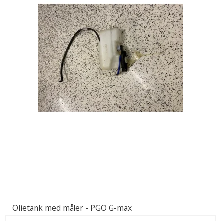
Olietank med måler - PGO G-max