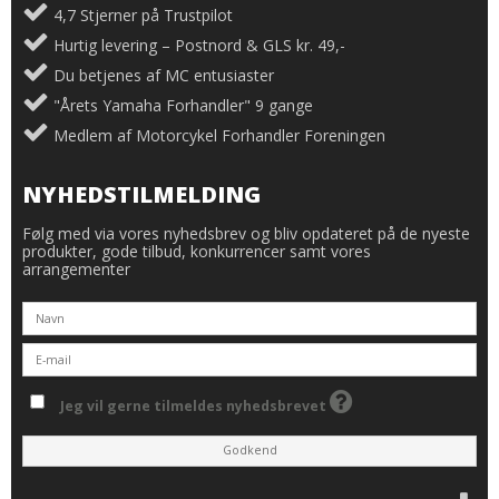
4,7 Stjerner på Trustpilot
Hurtig levering – Postnord & GLS kr. 49,-
Du betjenes af MC entusiaster
"Årets Yamaha Forhandler" 9 gange
Medlem af Motorcykel Forhandler Foreningen
NYHEDSTILMELDING
Følg med via vores nyhedsbrev og bliv opdateret på de nyeste
produkter, gode tilbud, konkurrencer samt vores
arrangementer
Jeg vil gerne tilmeldes nyhedsbrevet
Godkend