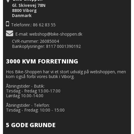
Gl. Skivevej 78N
8800 Viborg
Danmark
Telefonnr.: 86 62 83 55
E-mail
:
webshop@bike-shoppen.dk
CVR-nummer: 26085004
Bankoplysninger: 8117 0001390192
3000 KVM FORRETNING
Hos Bike-Shoppen har vi et stort udvalg på webshoppen, men
kom også forbi vores butik i Viborg.
Åbningstider - Butik:
Tirsdag - fredag 13.00-17.00
Lørdag 10.00-14.00
Åbningstider - Telefon:
Tirsdag - Fredag: 10:00 - 15:00
5 GODE GRUNDE