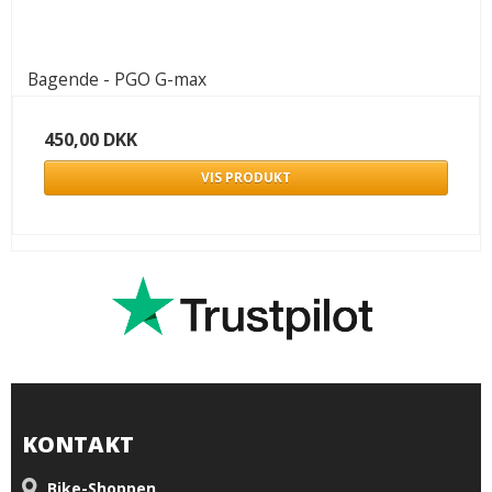
Bagende - PGO G-max
450,00 DKK
VIS PRODUKT
KONTAKT
Bike-Shoppen