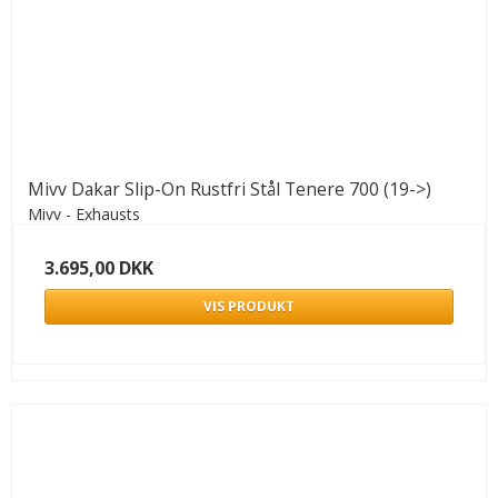
Mivv Dakar Slip-On Rustfri Stål Tenere 700 (19->)
Mivv - Exhausts
3.695,00 DKK
VIS PRODUKT