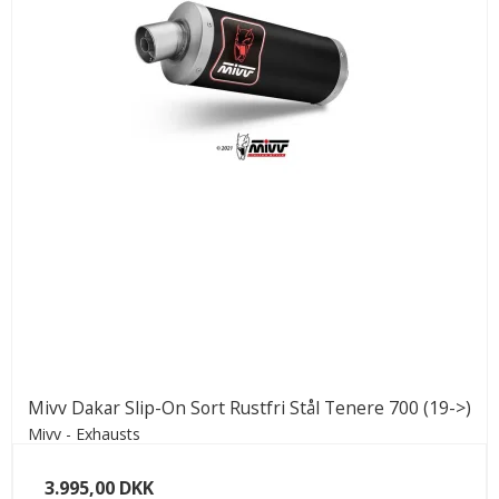
Mivv Dakar Slip-On Sort Rustfri Stål Tenere 700 (19->)
Mivv - Exhausts
3.995,00 DKK