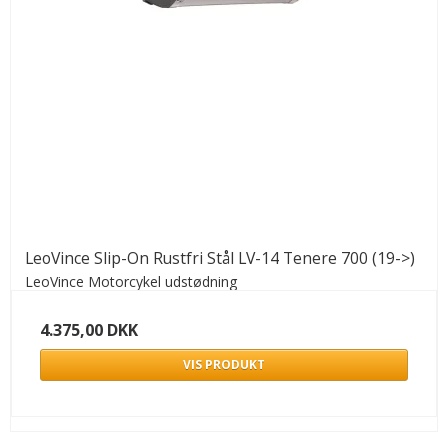
LeoVince Slip-On Rustfri Stål LV-14 Tenere 700 (19->)
LeoVince Motorcykel udstødning
4.375,00 DKK
VIS PRODUKT