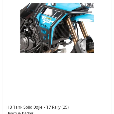
HB Tank Solid Bøjle - T7 Rally (25)
Hepco & Becker