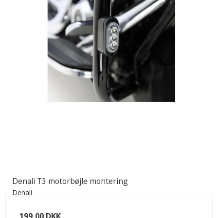
Denali T3 motorbøjle montering
Denali
199,00 DKK