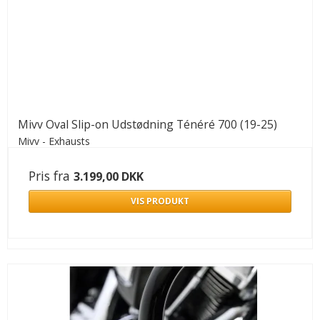
Mivv Oval Slip-on Udstødning Ténéré 700 (19-25)
Mivv - Exhausts
Pris fra
3.199,00 DKK
VIS PRODUKT