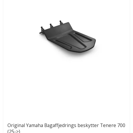
Original Yamaha Bagaffjedrings beskytter Tenere 700
(25->)