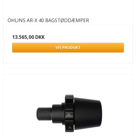
ÖHLINS AR-X 40 BAGSTØDDÆMPER
13.565,00 DKK
VIS PRODUKT