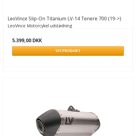
LeoVince Slip-On Titanium LV-14 Tenere 700 (19->)
LeoVince Motorcykel udstødning
5.399,00 DKK
VIS PRODUKT