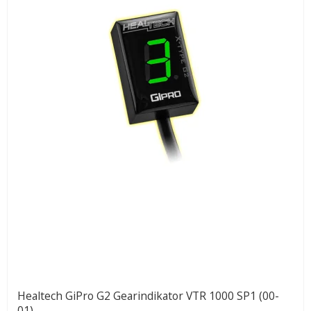
Healtech GiPro G2 Gearindikator VTR 1000 SP1 (00-
01)