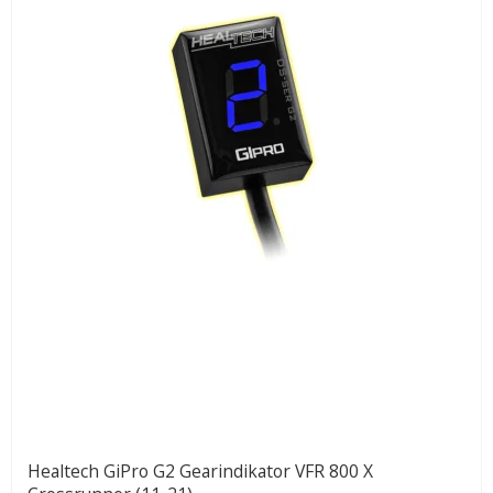
Healtech GiPro G2 Gearindikator VFR 800 X