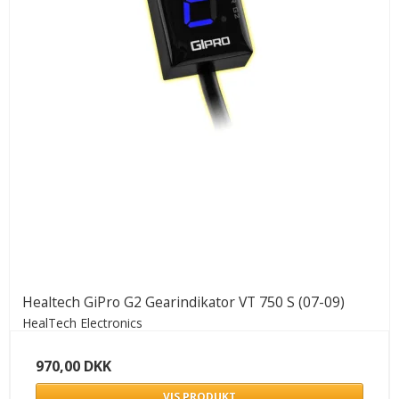
Healtech GiPro G2 Gearindikator VT 750 S (07-09)
HealTech Electronics
970,00 DKK
VIS PRODUKT