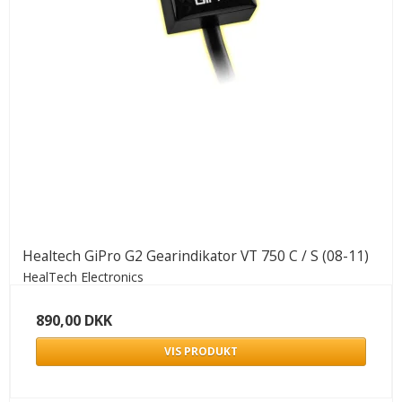
Healtech GiPro G2 Gearindikator VT 750 C / S (08-11)
HealTech Electronics
890,00 DKK
VIS PRODUKT