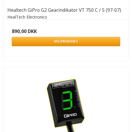
Healtech GiPro G2 Gearindikator VT 750 C / S (97-07)
HealTech Electronics
890,00 DKK
VIS PRODUKT