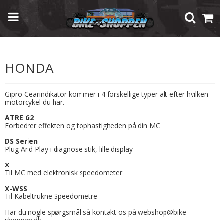
Forside
/
Shop
/
Andet
/
GiPro Gearindikator
/
Honda
HONDA
Gipro Gearindikator kommer i 4 forskellige typer alt efter hvilken
motorcykel du har.
ATRE G2
Forbedrer effekten og tophastigheden på din MC
DS Serien
Plug And Play i diagnose stik, lille display
X
Til MC med elektronisk speedometer
X-WSS
Til Kabeltrukne Speedometre
Har du nogle spørgsmål så kontakt os på webshop@bike-
shoppen.dk