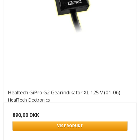
Healtech GiPro G2 Gearindikator XL 125 V (01-06)
HealTech Electronics
890,00 DKK
VIS PRODUKT