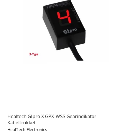
Healtech GIpro X GPX-WSS Gearindikator
Kabeltrukket
HealTech Electronics