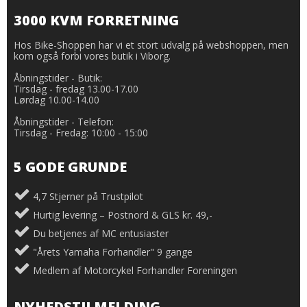
3000 KVM FORRETNING
Hos Bike-Shoppen har vi et stort udvalg på webshoppen, men
kom også forbi vores butik i Viborg.
Åbningstider - Butik:
Tirsdag - fredag 13.00-17.00
Lørdag 10.00-14.00
Åbningstider - Telefon:
Tirsdag - Fredag: 10:00 - 15:00
5 GODE GRUNDE
4,7 Stjerner på Trustpilot
Hurtig levering – Postnord & GLS kr. 49,-
Du betjenes af MC entusiaster
"Årets Yamaha Forhandler" 9 gange
Medlem af Motorcykel Forhandler Foreningen
NYHEDSTILMELDING