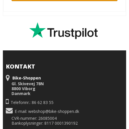
KONTAKT
Bike-Shoppen
Gl. Skivevej 78N
8800 Viborg
Danmark
Telefonnr.: 86 62 83 55
E-mail
:
webshop@bike-shoppen.dk
CVR-nummer: 26085004
Bankoplysninger: 8117 0001390192