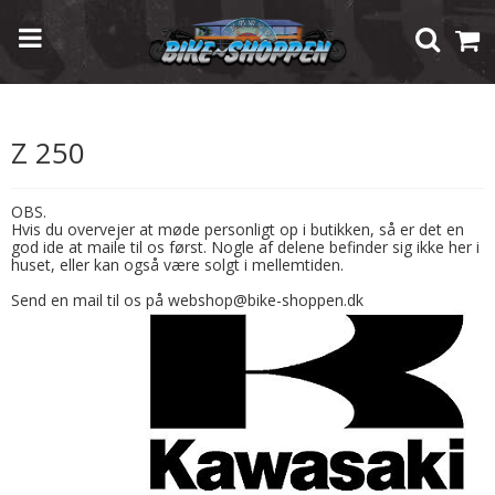
Forside
/
Shop
/
Brugte Reservedele
/
Kawasaki
/
Z 250
Z 250
OBS.
Hvis du overvejer at møde personligt op i butikken, så er det en
god ide at maile til os først. Nogle af delene befinder sig ikke her i
huset, eller kan også være solgt i mellemtiden.
Send en mail til os på webshop@bike-shoppen.dk