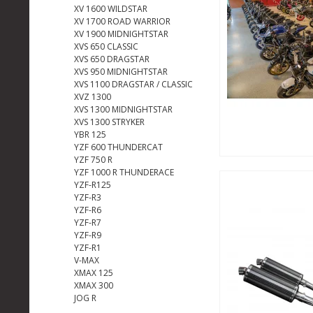
XV 1600 WILDSTAR
XV 1700 ROAD WARRIOR
XV 1900 MIDNIGHTSTAR
XVS 650 CLASSIC
XVS 650 DRAGSTAR
XVS 950 MIDNIGHTSTAR
XVS 1100 DRAGSTAR / CLASSIC
XVZ 1300
XVS 1300 MIDNIGHTSTAR
XVS 1300 STRYKER
YBR 125
YZF 600 THUNDERCAT
YZF 750 R
YZF 1000 R THUNDERACE
YZF-R125
YZF-R3
YZF-R6
YZF-R7
YZF-R9
YZF-R1
V-MAX
XMAX 125
XMAX 300
JOG R