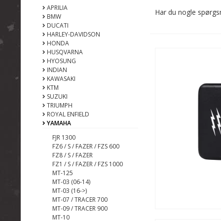
APRILIA
Har du nogle spørgs
BMW
DUCATI
HARLEY-DAVIDSON
HONDA
HUSQVARNA
HYOSUNG
INDIAN
KAWASAKI
KTM
SUZUKI
TRIUMPH
ROYAL ENFIELD
YAMAHA
FJR 1300
FZ6 / S / FAZER / FZS 600
FZ8 / S / FAZER
FZ1 / S / FAZER / FZS 1000
MT-125
MT-03 (06-14)
MT-03 (16->)
MT-07 / TRACER 700
MT-09 / TRACER 900
MT-10