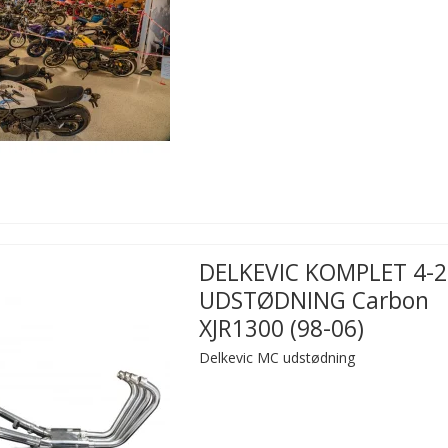
DELKEVIC KOMPLET 4-2
UDSTØDNING Carbon
XJR1300 (98-06)
Delkevic MC udstødning