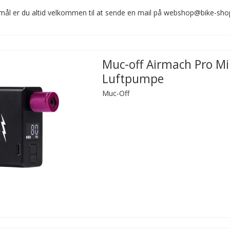
mål er du altid velkommen til at sende en mail på webshop@bike-sh
Muc-off Airmach Pro Mi
Luftpumpe
Muc-Off