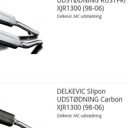
UDSTØDNING RUSTFRI
XJR1300 (98-06)
Delkevic MC udstødning
DELKEVIC Slipon
UDSTØDNING Carbon
XJR1300 (98-06)
Delkevic MC udstødning