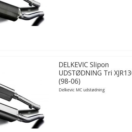
DELKEVIC Slipon
UDSTØDNING Tri XJR13
(98-06)
Delkevic MC udstødning