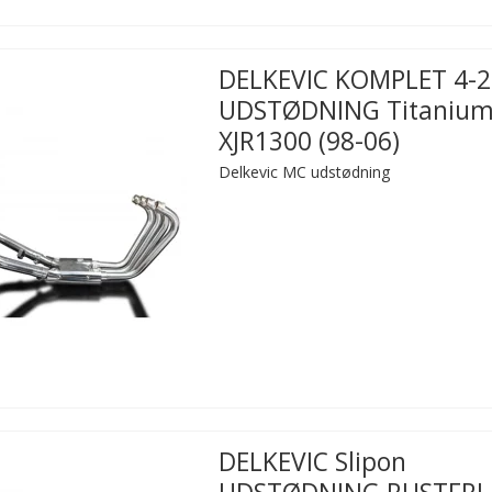
DELKEVIC KOMPLET 4-2
UDSTØDNING Titaniu
XJR1300 (98-06)
Delkevic MC udstødning
DELKEVIC Slipon