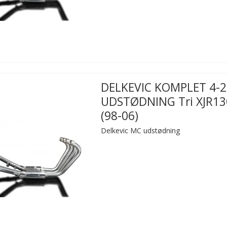
DELKEVIC KOMPLET 4-2
UDSTØDNING Tri XJR13
(98-06)
Delkevic MC udstødning