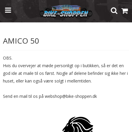
Forside
/
Shop
/
Brugte Reservedele
/
Aprilia
/
Amico 50
AMICO 50
OBS.
Hvis du overvejer at møde personligt op i butikken, så er det en
god ide at maile til os først. Nogle af delene befinder sig ikke her i
huset, eller kan også være solgt i mellemtiden.
Send en mail til os på webshop@bike-shoppen.dk