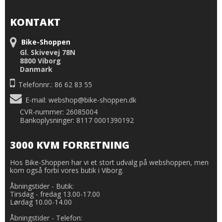
KONTAKT
Bike-Shoppen
Gl. Skivevej 78N
8800 Viborg
Danmark
Telefonnr.: 86 62 83 55
E-mail
:
webshop@bike-shoppen.dk
CVR-nummer: 26085004
Bankoplysninger: 8117 0001390192
3000 KVM FORRETNING
Hos Bike-Shoppen har vi et stort udvalg på webshoppen, men
kom også forbi vores butik i Viborg.
Åbningstider - Butik:
Tirsdag - fredag 13.00-17.00
Lørdag 10.00-14.00
Åbningstider - Telefon: