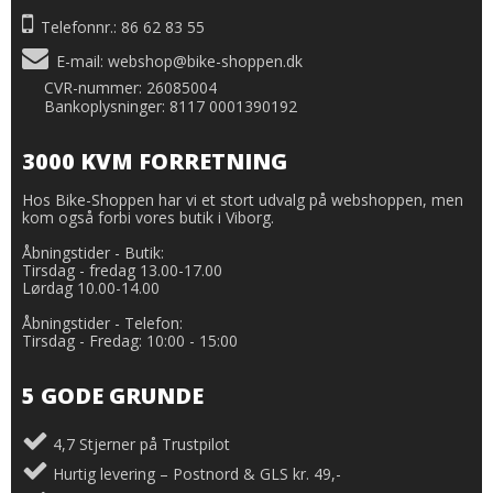
Telefonnr.: 86 62 83 55
E-mail
:
webshop@bike-shoppen.dk
CVR-nummer: 26085004
Bankoplysninger: 8117 0001390192
3000 KVM FORRETNING
Hos Bike-Shoppen har vi et stort udvalg på webshoppen, men
kom også forbi vores butik i Viborg.
Åbningstider - Butik:
Tirsdag - fredag 13.00-17.00
Lørdag 10.00-14.00
Åbningstider - Telefon:
Tirsdag - Fredag: 10:00 - 15:00
5 GODE GRUNDE
4,7 Stjerner på Trustpilot
Hurtig levering – Postnord & GLS kr. 49,-