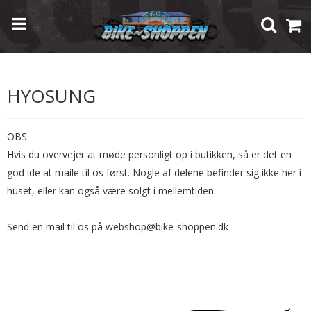
Forside
/
Shop
/
Brugte Reservedele
/
Hyosung
HYOSUNG
OBS.
Hvis du overvejer at møde personligt op i butikken, så er det en
god ide at maile til os først. Nogle af delene befinder sig ikke her i
huset, eller kan også være solgt i mellemtiden.
Send en mail til os på webshop@bike-shoppen.dk