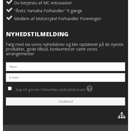
Du betjenes af MC entusiaster
"Årets Yamaha Forhandler" 9 gange
Medlem af Motorcykel Forhandler Foreningen
NYHEDSTILMELDING
Følg med via vores nyhedsbrev og bliv opdateret på de nyeste
produkter, gode tilbud, konkurrencer samt vores
arrangementer
Jeg vil gerne tilmeldes nyhedsbrevet
Godkend