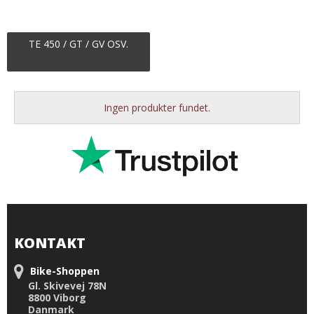
TE 450 / GT / GV OSV.
Ingen produkter fundet.
KONTAKT
Bike-Shoppen
Gl. Skivevej 78N
8800 Viborg
Danmark