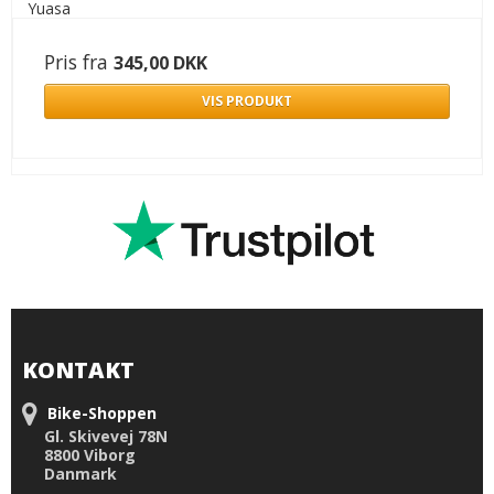
Yuasa
Pris fra
345,00 DKK
VIS PRODUKT
KONTAKT
Bike-Shoppen
Gl. Skivevej 78N
8800 Viborg
Danmark