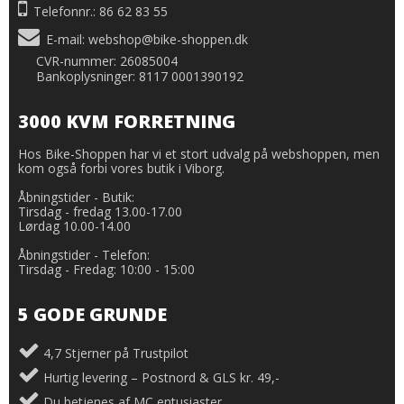
Telefonnr.: 86 62 83 55
E-mail
:
webshop@bike-shoppen.dk
CVR-nummer: 26085004
Bankoplysninger: 8117 0001390192
3000 KVM FORRETNING
Hos Bike-Shoppen har vi et stort udvalg på webshoppen, men
kom også forbi vores butik i Viborg.
Åbningstider - Butik:
Tirsdag - fredag 13.00-17.00
Lørdag 10.00-14.00
Åbningstider - Telefon:
Tirsdag - Fredag: 10:00 - 15:00
5 GODE GRUNDE
4,7 Stjerner på Trustpilot
Hurtig levering – Postnord & GLS kr. 49,-
Du betjenes af MC entusiaster