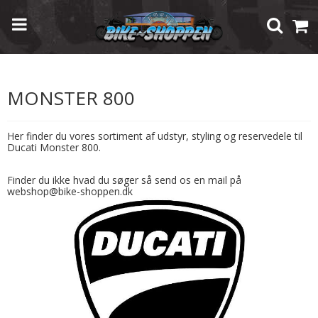
Forside
/
Shop
/
Modelspecifik Udstyr
/
Ducati
/
Monster 800
MONSTER 800
Her finder du vores sortiment af udstyr, styling og reservedele til
Ducati Monster 800.
Finder du ikke hvad du søger så send os en mail på
webshop@bike-shoppen.dk