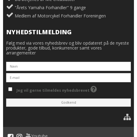
"Årets Yamaha Forhandler" 9 gange
Medlem af Motorcykel Forhandler Foreningen
NYHEDSTILMELDING
Følg med via vores nyhedsbrev og bliv opdateret på de nyeste
produkter, gode tilbud, konkurrencer samt vores
arrangementer
Jeg vil gerne tilmeldes nyhedsbrevet
Godkend
Youtube