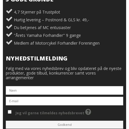
4,7 Stjerner på Trustpilot
Hurtig levering – Postnord & GLS kr. 49,-
Du betjenes af MC entusiaster
"Årets Yamaha Forhandler" 9 gange
Medlem af Motorcykel Forhandler Foreningen
NYHEDSTILMELDING
Følg med via vores nyhedsbrev og bliv opdateret på de nyeste
produkter, gode tilbud, konkurrencer samt vores
arrangementer
Jeg vil gerne tilmeldes nyhedsbrevet
Godkend