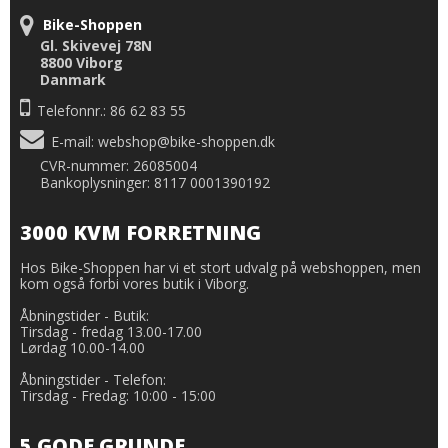
Bike-Shoppen
Gl. Skivevej 78N
8800 Viborg
Danmark
Telefonnr.: 86 62 83 55
E-mail
:
webshop@bike-shoppen.dk
CVR-nummer: 26085004
Bankoplysninger: 8117 0001390192
3000 KVM FORRETNING
Hos Bike-Shoppen har vi et stort udvalg på webshoppen, men
kom også forbi vores butik i Viborg.
Åbningstider - Butik:
Tirsdag - fredag 13.00-17.00
Lørdag 10.00-14.00
Åbningstider - Telefon:
Tirsdag - Fredag: 10:00 - 15:00
5 GODE GRUNDE