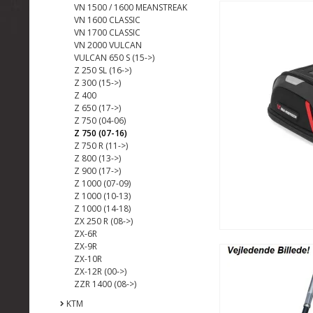
VN 1500 / 1600 MEANSTREAK
VN 1600 CLASSIC
VN 1700 CLASSIC
VN 2000 VULCAN
VULCAN 650 S (15->)
Z 250 SL (16->)
Z 300 (15->)
Z 400
Z 650 (17->)
Z 750 (04-06)
Z 750 (07-16)
Z 750 R (11->)
Z 800 (13->)
Z 900 (17->)
Z 1000 (07-09)
Z 1000 (10-13)
Z 1000 (14-18)
ZX 250 R (08->)
ZX-6R
ZX-9R
ZX-10R
ZX-12R (00->)
ZZR 1400 (08->)
KTM