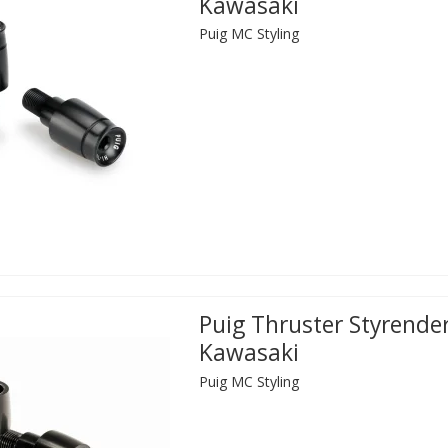
Kawasaki
Puig MC Styling
Puig Thruster Styrende
Kawasaki
Puig MC Styling