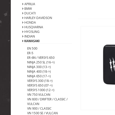
APRILIA
BMW
DUCATI
HARLEY-DAVIDSON
HONDA
HUSQVARNA
HYOSUNG
INDIAN
KAWASAKI
EN 500
ER-5
ER-6N / VERSYS 650
NINJA 250 SL (16->)
NINJA 300 (13->)
NINJA 400 (18->)
NINJA 650 (17->)
VERSYS 300 (18->)
VERSYS 650 (07->)
VERSYS 1000 (12->)
VN 750 VULCAN
VN 800 / DRIFTER / CLASSIC /
VULCAN
VN 900 / CLASSIC
VN 1500 SE / VULCAN