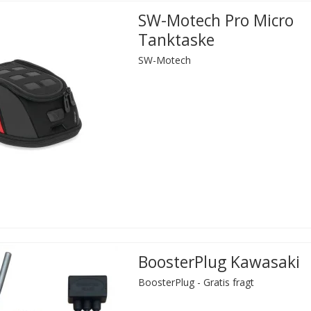
SW-Motech Pro Micro
Tanktaske
SW-Motech
BoosterPlug Kawasaki
BoosterPlug - Gratis fragt