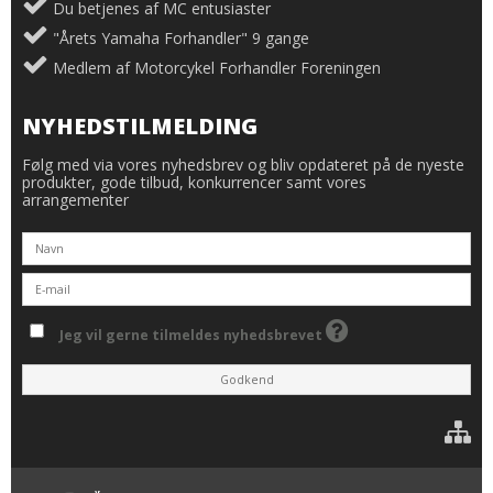
Du betjenes af MC entusiaster
"Årets Yamaha Forhandler" 9 gange
Medlem af Motorcykel Forhandler Foreningen
NYHEDSTILMELDING
Følg med via vores nyhedsbrev og bliv opdateret på de nyeste
produkter, gode tilbud, konkurrencer samt vores
arrangementer
Jeg vil gerne tilmeldes nyhedsbrevet
Godkend