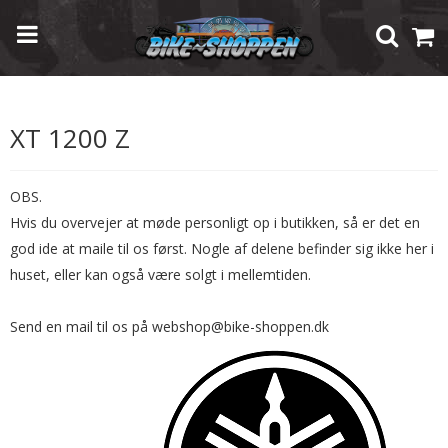
Forside
/
Shop
/
Brugte Reservedele
/
Yamaha
/
XT 1200 Z
XT 1200 Z
OBS.
Hvis du overvejer at møde personligt op i butikken, så er det en
god ide at maile til os først. Nogle af delene befinder sig ikke her i
huset, eller kan også være solgt i mellemtiden.
Send en mail til os på webshop@bike-shoppen.dk