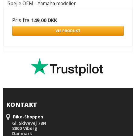
Spejle OEM - Yamaha modeller
Pris fra
149,00 DKK
VIS PRODUKT
KONTAKT
Bike-Shoppen
Gl. Skivevej 78N
8800 Viborg
Danmark