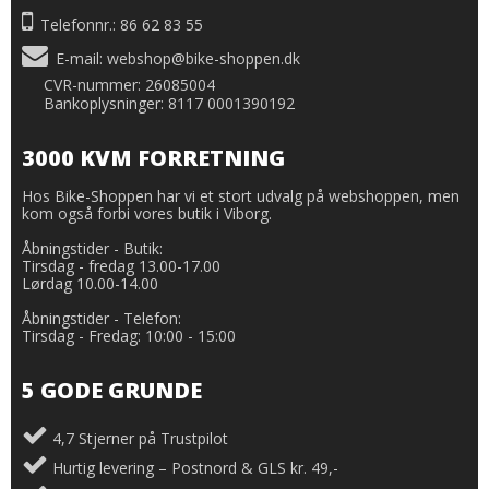
Telefonnr.: 86 62 83 55
E-mail
:
webshop@bike-shoppen.dk
CVR-nummer: 26085004
Bankoplysninger: 8117 0001390192
3000 KVM FORRETNING
Hos Bike-Shoppen har vi et stort udvalg på webshoppen, men
kom også forbi vores butik i Viborg.
Åbningstider - Butik:
Tirsdag - fredag 13.00-17.00
Lørdag 10.00-14.00
Åbningstider - Telefon:
Tirsdag - Fredag: 10:00 - 15:00
5 GODE GRUNDE
4,7 Stjerner på Trustpilot
Hurtig levering – Postnord & GLS kr. 49,-