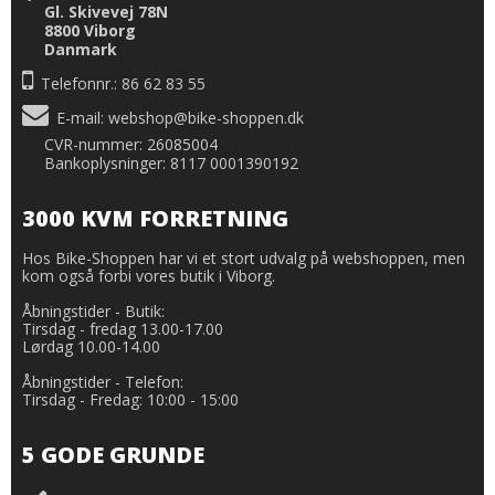
Gl. Skivevej 78N
8800 Viborg
Danmark
Telefonnr.: 86 62 83 55
E-mail
:
webshop@bike-shoppen.dk
CVR-nummer: 26085004
Bankoplysninger: 8117 0001390192
3000 KVM FORRETNING
Hos Bike-Shoppen har vi et stort udvalg på webshoppen, men
kom også forbi vores butik i Viborg.
Åbningstider - Butik:
Tirsdag - fredag 13.00-17.00
Lørdag 10.00-14.00
Åbningstider - Telefon:
Tirsdag - Fredag: 10:00 - 15:00
5 GODE GRUNDE