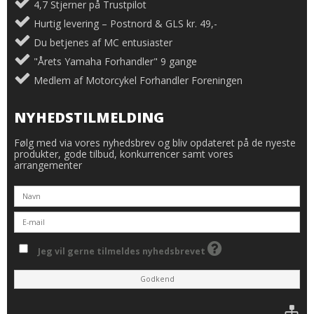
4,7 Stjerner på Trustpilot
Hurtig levering – Postnord & GLS kr. 49,-
Du betjenes af MC entusiaster
"Årets Yamaha Forhandler" 9 gange
Medlem af Motorcykel Forhandler Foreningen
NYHEDSTILMELDING
Følg med via vores nyhedsbrev og bliv opdateret på de nyeste
produkter, gode tilbud, konkurrencer samt vores
arrangementer
Jeg vil gerne tilmeldes nyhedsbrevet
Godkend