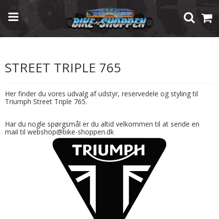
Forside
/
Shop
/
Modelspecifik Udstyr
/
Triumph
/
Street Triple 765
STREET TRIPLE 765
Her finder du vores udvalg af udstyr, reservedele og styling til
Triumph Street Triple 765.
Har du nogle spørgsmål er du altid velkommen til at sende en
mail til webshop@bike-shoppen.dk