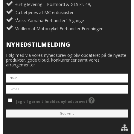
Hurtig levering – Postnord & GLS kr. 49,-
Du betjenes af MC entusiaster
"Årets Yamaha Forhandler" 9 gange
Medlem af Motorcykel Forhandler Foreningen
NYHEDSTILMELDING
Følg med via vores nyhedsbrev og bliv opdateret på de nyeste
produkter, gode tilbud, konkurrencer samt vores
arrangementer
Jeg vil gerne tilmeldes nyhedsbrevet
Godkend