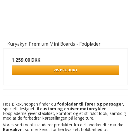
Küryakyn Premium Mini Boards - Fodplader
1.259,00 DKK
VIS PRODUKT
Hos Bike-Shoppen finder du
fodplader til fører og passager
,
specielt designet til
custom og cruiser motorcykler
.
Fodpladerne giver stabilitet, komfort og et stilfuldt look, samtidig
med at de forbedrer kørestillingen på lange ture.
Vores sortiment inkluderer produkter fra det anerkendte mærke
Küryakyn
, som er kendt for høj kvalitet, holdbarhed og