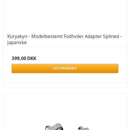
Küryakyn - Modelbestemt Fodhviler Adapter Splined -
Japanske
399,00 DKK
VIS PRODUKT