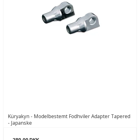
Küryakyn - Modelbestemt Fodhviler Adapter Tapered
- Japanske
280,00 DKK