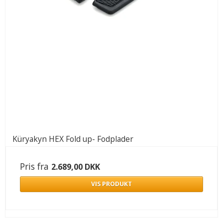
Küryakyn HEX Fold up- Fodplader
Pris fra
2.689,00 DKK
VIS PRODUKT