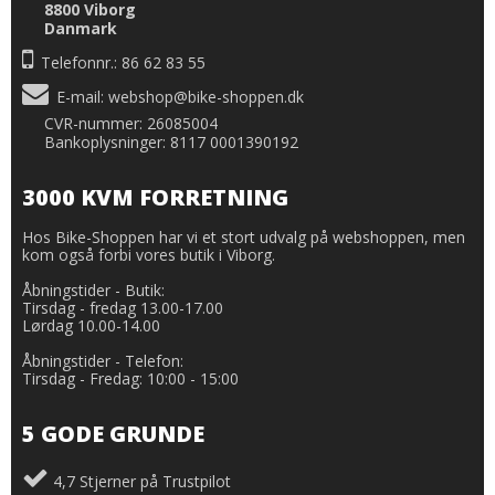
8800 Viborg
Danmark
Telefonnr.: 86 62 83 55
E-mail
:
webshop@bike-shoppen.dk
CVR-nummer: 26085004
Bankoplysninger: 8117 0001390192
3000 KVM FORRETNING
Hos Bike-Shoppen har vi et stort udvalg på webshoppen, men
kom også forbi vores butik i Viborg.
Åbningstider - Butik:
Tirsdag - fredag 13.00-17.00
Lørdag 10.00-14.00
Åbningstider - Telefon:
Tirsdag - Fredag: 10:00 - 15:00
5 GODE GRUNDE
4,7 Stjerner på Trustpilot