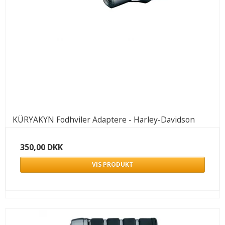
KÜRYAKYN Fodhviler Adaptere - Harley-Davidson
350,00 DKK
VIS PRODUKT