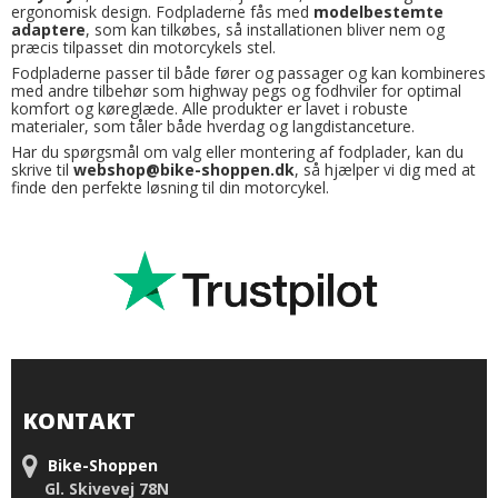
ergonomisk design. Fodpladerne fås med
modelbestemte
adaptere
, som kan tilkøbes, så installationen bliver nem og
præcis tilpasset din motorcykels stel.
Fodpladerne passer til både fører og passager og kan kombineres
med andre tilbehør som highway pegs og fodhviler for optimal
komfort og køreglæde. Alle produkter er lavet i robuste
materialer, som tåler både hverdag og langdistanceture.
Har du spørgsmål om valg eller montering af fodplader, kan du
skrive til
webshop@bike-shoppen.dk
, så hjælper vi dig med at
finde den perfekte løsning til din motorcykel.
KONTAKT
Bike-Shoppen
Gl. Skivevej 78N