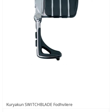
Kuryakun SWITCHBLADE Fodhvilere