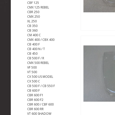
CBF 125
CMX 125 REBEL
CBR 250
CMX 250
XL 250
CB 350
CB 360
CM 400 C
CMX 400 / CBX 400
CB 400 F
CB 400 N / T
CB 450
CB 500 F / R
CMX 500 REBEL
VF 500
VT 500
CX 500 US MODEL
CX 500 C
CB 500 F / CB 550 F
CB 600 F
CBR 600 F1
CBR 600 F2
CBR 600 / CBF 600
CBR 600 RR
VT 600 SHADOW