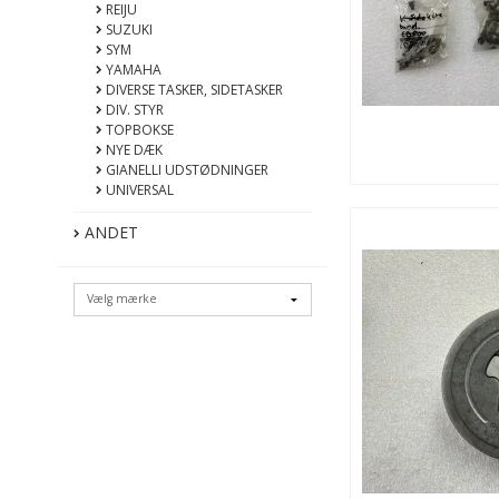
REIJU
SUZUKI
SYM
YAMAHA
DIVERSE TASKER, SIDETASKER
DIV. STYR
TOPBOKSE
NYE DÆK
GIANELLI UDSTØDNINGER
UNIVERSAL
ANDET