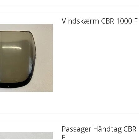
Vindskærm CBR 1000 F
Passager Håndtag CBR
F