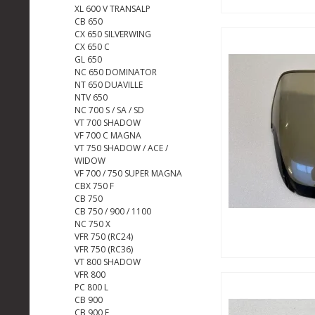
XL 600 V TRANSALP
CB 650
CX 650 SILVERWING
CX 650 C
GL 650
NC 650 DOMINATOR
NT 650 DUAVILLE
NTV 650
NC 700 S / SA / SD
VT 700 SHADOW
VF 700 C MAGNA
VT 750 SHADOW / ACE /
WIDOW
VF 700 / 750 SUPER MAGNA
CBX 750 F
CB 750
CB 750 / 900 / 1100
NC 750 X
VFR 750 (RC24)
VFR 750 (RC36)
VT 800 SHADOW
VFR 800
PC 800 L
CB 900
CB 900 F