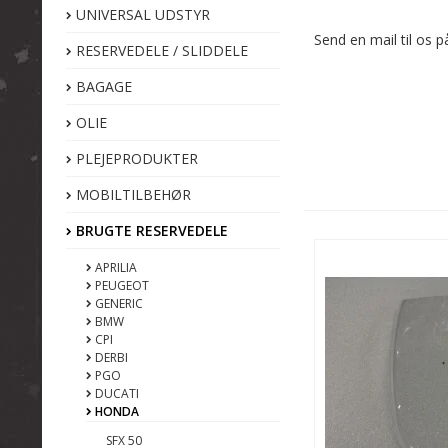
UNIVERSAL UDSTYR
Send en mail til os
RESERVEDELE / SLIDDELE
BAGAGE
OLIE
PLEJEPRODUKTER
MOBILTILBEHØR
BRUGTE RESERVEDELE
APRILIA
PEUGEOT
GENERIC
BMW
CPI
DERBI
PGO
DUCATI
HONDA
SFX 50