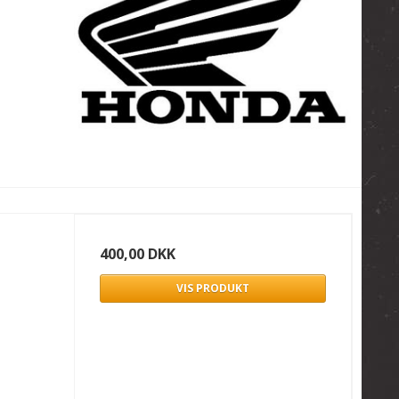
400,00 DKK
VIS PRODUKT