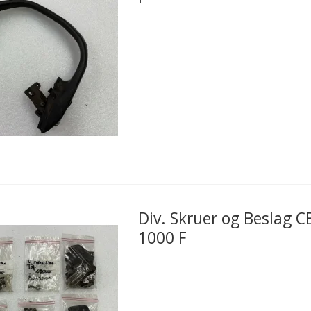
Div. Skruer og Beslag C
1000 F