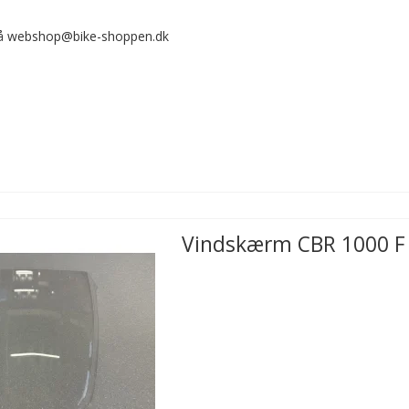
 på webshop@bike-shoppen.dk
Vindskærm CBR 1000 F