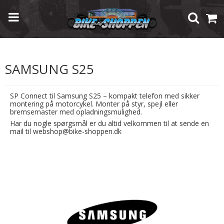
Forside
/
Shop
/
Mobiltilbehør
/
Samsung
/
Samsung S25
SAMSUNG S25
SP Connect til Samsung S25 – kompakt telefon med sikker
montering på motorcykel. Monter på styr, spejl eller
bremsemaster med opladningsmulighed.
Har du nogle spørgsmål er du altid velkommen til at sende en
mail til webshop@bike-shoppen.dk