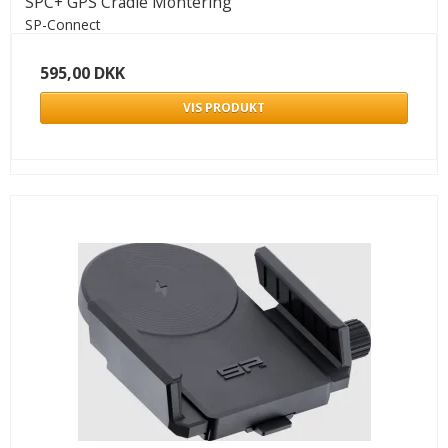
SPC+ GPS Cradle Montering
SP-Connect
595,00 DKK
VIS PRODUKT