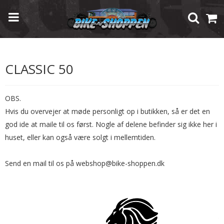
Forside
/
Shop
/
Brugte Reservedele
/
Aprilia
/
Classic 50
CLASSIC 50
OBS.
Hvis du overvejer at møde personligt op i butikken, så er det en
god ide at maile til os først. Nogle af delene befinder sig ikke her i
huset, eller kan også være solgt i mellemtiden.
Send en mail til os på webshop@bike-shoppen.dk