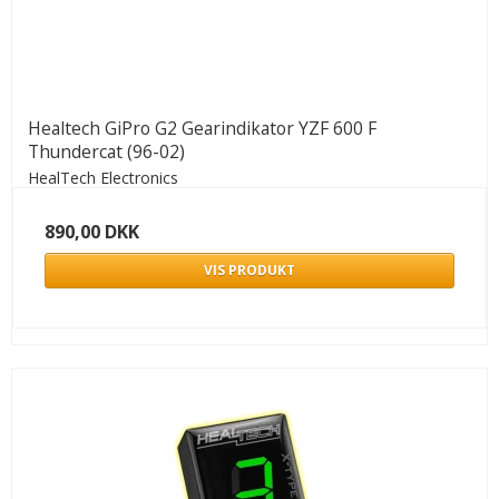
Healtech GiPro G2 Gearindikator YZF 600 F
Thundercat (96-02)
HealTech Electronics
890,00 DKK
VIS PRODUKT