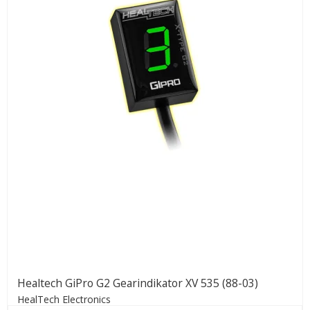
Healtech GiPro G2 Gearindikator XV 535 (88-03)
HealTech Electronics