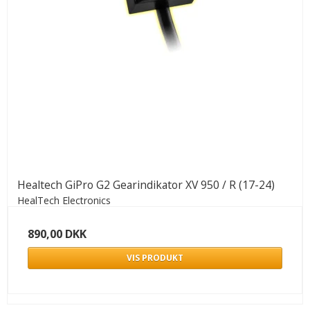
Healtech GiPro G2 Gearindikator XV 950 / R (17-24)
HealTech Electronics
890,00 DKK
VIS PRODUKT