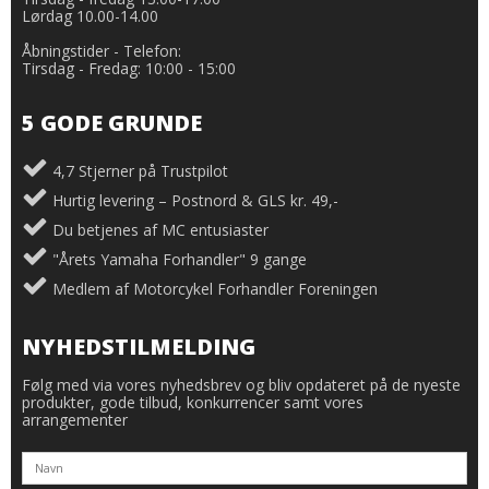
Lørdag 10.00-14.00
Åbningstider - Telefon:
Tirsdag - Fredag: 10:00 - 15:00
5 GODE GRUNDE
4,7 Stjerner på Trustpilot
Hurtig levering – Postnord & GLS kr. 49,-
Du betjenes af MC entusiaster
"Årets Yamaha Forhandler" 9 gange
Medlem af Motorcykel Forhandler Foreningen
NYHEDSTILMELDING
Følg med via vores nyhedsbrev og bliv opdateret på de nyeste
produkter, gode tilbud, konkurrencer samt vores
arrangementer