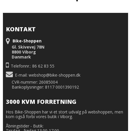
KONTAKT
Bike-Shoppen
Gl. Skivevej 78N
8800 Viborg
Danmark
Telefonnr.: 86 62 83 55
E-mail
:
webshop@bike-shoppen.dk
CVR-nummer: 26085004
Bankoplysninger: 8117 0001390192
3000 KVM FORRETNING
Hos Bike-Shoppen har vi et stort udvalg på webshoppen, men
kom også forbi vores butik i Viborg.
Åbningstider - Butik:
Tirsdag - fredag 13.00-17.00