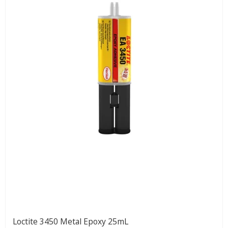
Loctite 3450 Metal Epoxy 25mL