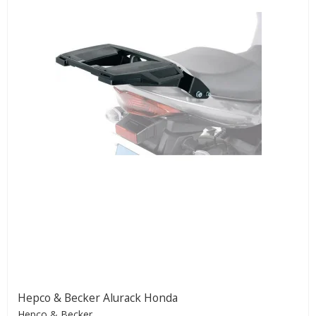
Hepco & Becker Alurack Honda
Hepco & Becker