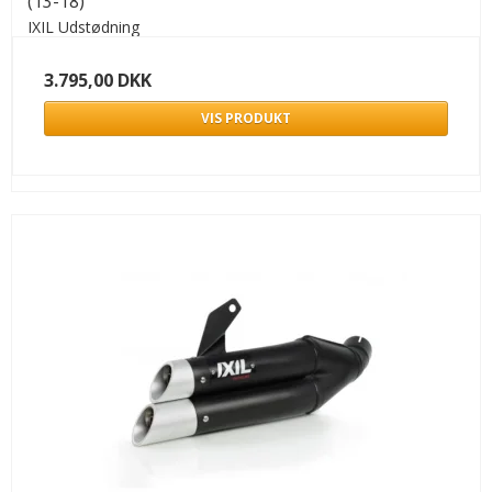
(13-18)
IXIL Udstødning
3.795,00 DKK
VIS PRODUKT