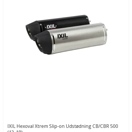
IXIL Hexoval Xtrem Slip-on Udstødning CB/CBR 500