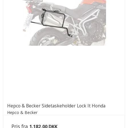
Hepco & Becker Sidetaskeholder Lock It Honda
Hepco & Becker
Pris fra
1.182,00 DKK