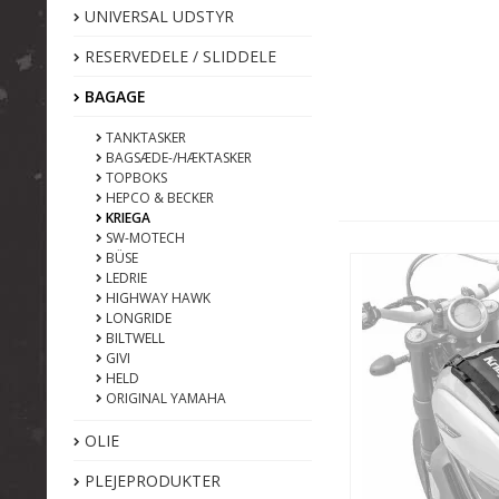
UNIVERSAL UDSTYR
RESERVEDELE / SLIDDELE
BAGAGE
TANKTASKER
BAGSÆDE-/HÆKTASKER
TOPBOKS
HEPCO & BECKER
KRIEGA
SW-MOTECH
BÜSE
LEDRIE
HIGHWAY HAWK
LONGRIDE
BILTWELL
GIVI
HELD
ORIGINAL YAMAHA
OLIE
PLEJEPRODUKTER