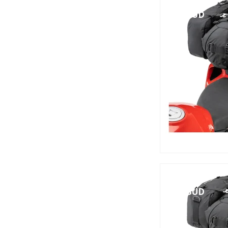
TILBUD
TILBUD