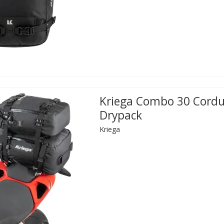
Kriega Combo 30 Cord
Drypack
Kriega