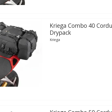
Kriega Combo 40 Cord
Drypack
Kriega