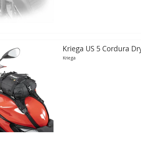
Kriega US 5 Cordura Dr
Kriega