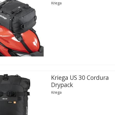
Kriega
Kriega US 30 Cordura
Drypack
Kriega