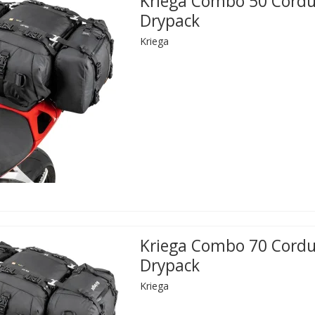
Kriega Combo 50 Cord
Drypack
Kriega
Kriega Combo 70 Cord
Drypack
Kriega