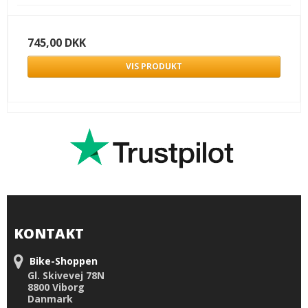
745,00 DKK
VIS PRODUKT
KONTAKT
Bike-Shoppen
Gl. Skivevej 78N
8800 Viborg
Danmark