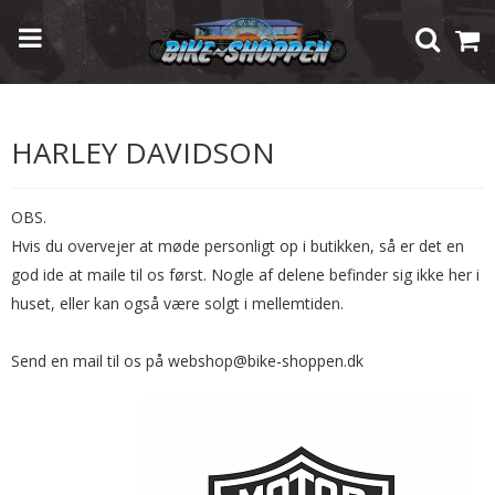
Forside
/
Shop
/
Brugte Reservedele
/
Harley Davidson
HARLEY DAVIDSON
OBS.
Hvis du overvejer at møde personligt op i butikken, så er det en
god ide at maile til os først. Nogle af delene befinder sig ikke her i
huset, eller kan også være solgt i mellemtiden.
Send en mail til os på webshop@bike-shoppen.dk