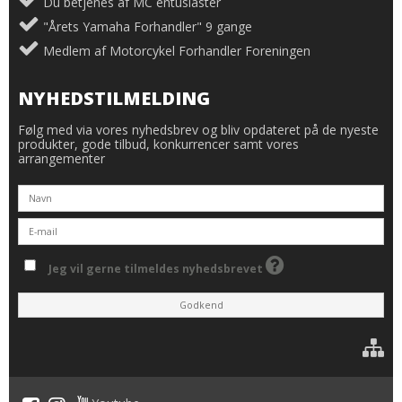
Du betjenes af MC entusiaster
"Årets Yamaha Forhandler" 9 gange
Medlem af Motorcykel Forhandler Foreningen
NYHEDSTILMELDING
Følg med via vores nyhedsbrev og bliv opdateret på de nyeste
produkter, gode tilbud, konkurrencer samt vores
arrangementer
Jeg vil gerne tilmeldes nyhedsbrevet
Godkend