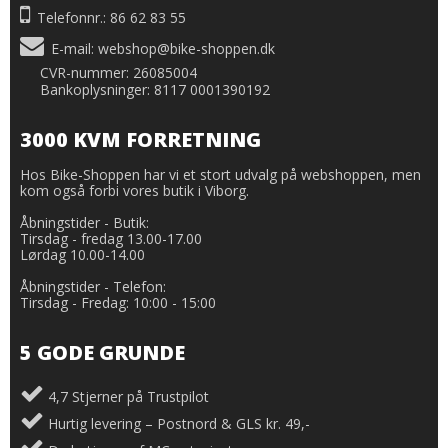
Telefonnr.: 86 62 83 55
E-mail
:
webshop@bike-shoppen.dk
CVR-nummer: 26085004
Bankoplysninger: 8117 0001390192
3000 KVM FORRETNING
Hos Bike-Shoppen har vi et stort udvalg på webshoppen, men
kom også forbi vores butik i Viborg.
Åbningstider - Butik:
Tirsdag - fredag 13.00-17.00
Lørdag 10.00-14.00
Åbningstider - Telefon:
Tirsdag - Fredag: 10:00 - 15:00
5 GODE GRUNDE
4,7 Stjerner på Trustpilot
Hurtig levering – Postnord & GLS kr. 49,-