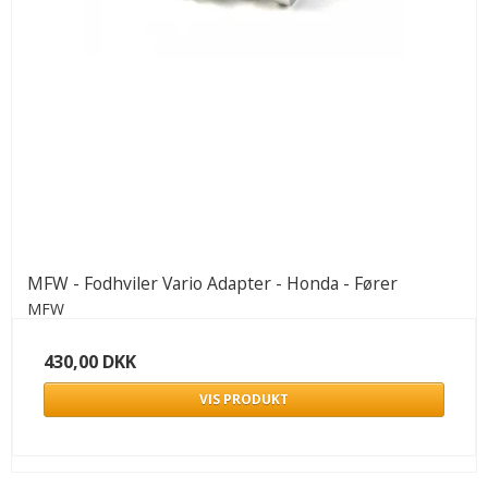
MFW - Fodhviler Vario Adapter - Honda - Fører
MFW
430,00 DKK
VIS PRODUKT