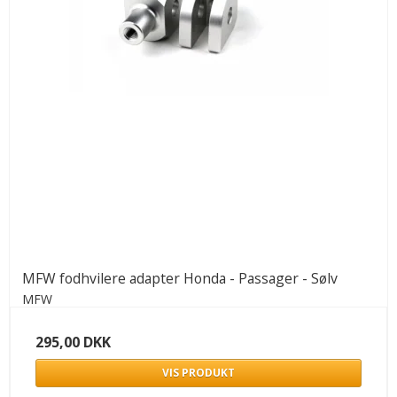
MFW fodhvilere adapter Honda - Passager - Sølv
MFW
295,00 DKK
VIS PRODUKT