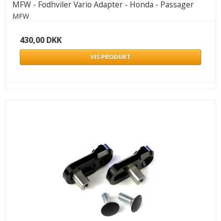
MFW - Fodhviler Vario Adapter - Honda - Passager
MFW
430,00 DKK
VIS PRODUKT