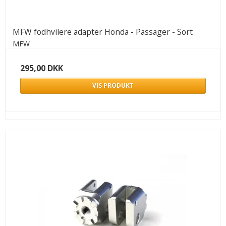
MFW fodhvilere adapter Honda - Passager - Sort
MFW
295,00 DKK
VIS PRODUKT