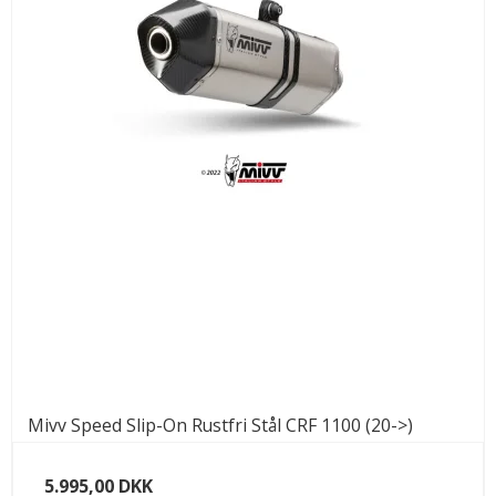
Mivv Speed Slip-On Rustfri Stål CRF 1100 (20->)
5.995,00 DKK