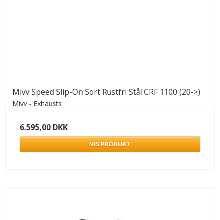
Mivv Speed Slip-On Sort Rustfri Stål CRF 1100 (20->)
Mivv - Exhausts
6.595,00 DKK
VIS PRODUKT