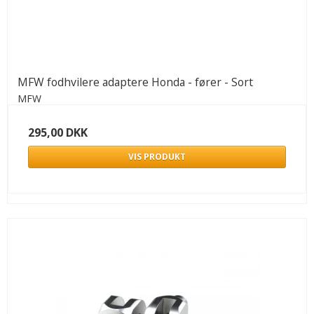
MFW fodhvilere adaptere Honda - fører - Sort
MFW
295,00 DKK
VIS PRODUKT