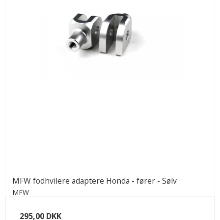
MFW fodhvilere adaptere Honda - fører - Sølv
MFW
295,00 DKK