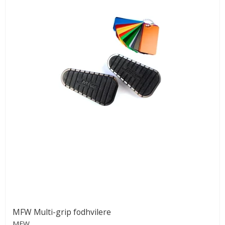
MFW Multi-grip fodhvilere
MFW