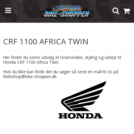
Forside
/
Shop
/
Modelspecifik Udstyr
/
Honda
/
CRF 1100 Africa Twin
CRF 1100 AFRICA TWIN
Her finder du vores udvalg af reservedele, styling og udstyr til
Honda CRF 1100 Africa Twin.
Hvis du ikke kan finde det du søger så send en mail til os på
Webshop@bike-shoppen.dk