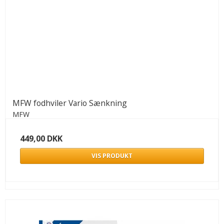
MFW fodhviler Vario Sænkning
MFW
449,00 DKK
VIS PRODUKT