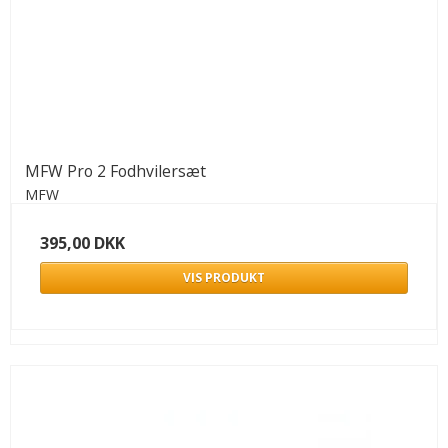
MFW Pro 2 Fodhvilersæt
MFW
395,00 DKK
VIS PRODUKT