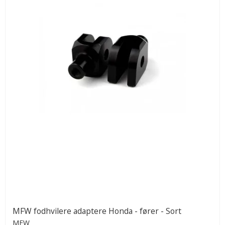
MFW fodhvilere adaptere Honda - fører - Sort
MFW