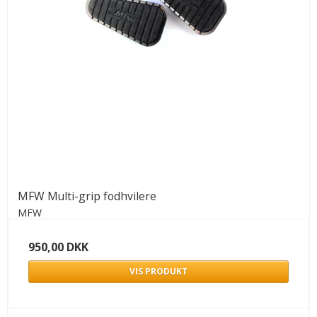
MFW Multi-grip fodhvilere
MFW
950,00 DKK
VIS PRODUKT