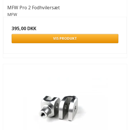
MFW Pro 2 Fodhvilersæt
MFW
395,00 DKK
VIS PRODUKT