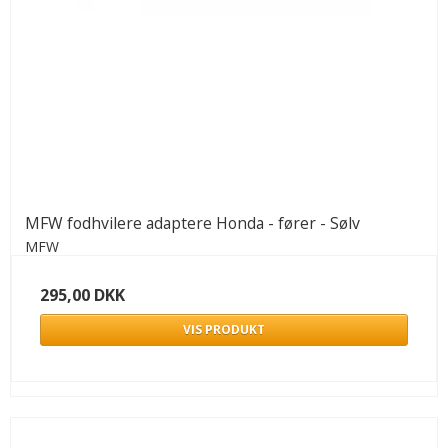
MFW fodhvilere adaptere Honda - fører - Sølv
MFW
295,00 DKK
VIS PRODUKT