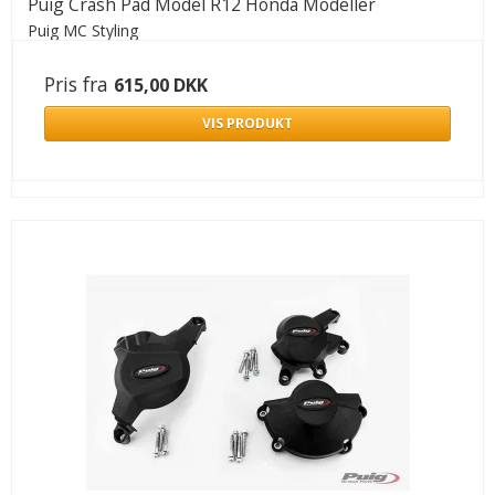
Puig Crash Pad Model R12 Honda Modeller
Puig MC Styling
Pris fra
615,00 DKK
VIS PRODUKT