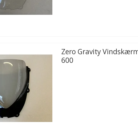
Zero Gravity Vindskær
600