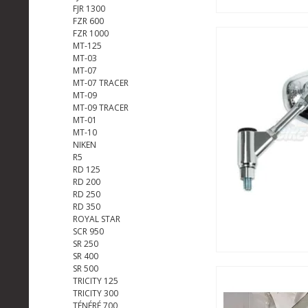
FJR 1300
FZR 600
FZR 1000
MT-125
MT-03
MT-07
MT-07 TRACER
MT-09
MT-09 TRACER
MT-01
MT-10
NIKEN
R5
RD 125
RD 200
RD 250
RD 350
ROYAL STAR
SCR 950
SR 250
SR 400
SR 500
TRICITY 125
TRICITY 300
TÉNÉRÉ 700