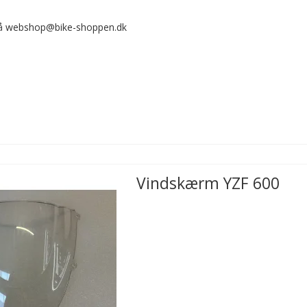
 på webshop@bike-shoppen.dk
Vindskærm YZF 600