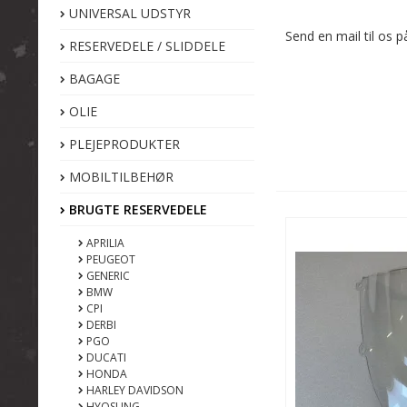
UNIVERSAL UDSTYR
Send en mail til os
RESERVEDELE / SLIDDELE
BAGAGE
OLIE
PLEJEPRODUKTER
MOBILTILBEHØR
BRUGTE RESERVEDELE
APRILIA
PEUGEOT
GENERIC
BMW
CPI
DERBI
PGO
DUCATI
HONDA
HARLEY DAVIDSON
HYOSUNG