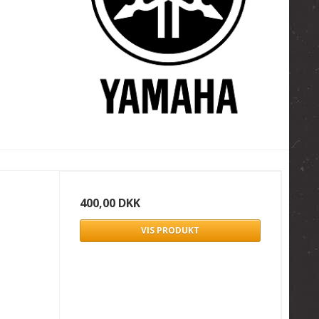
400,00 DKK
VIS PRODUKT