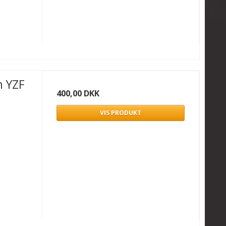
m YZF
400,00 DKK
VIS PRODUKT