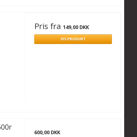
Pris fra
149,00 DKK
VIS PRODUKT
600r
600,00 DKK