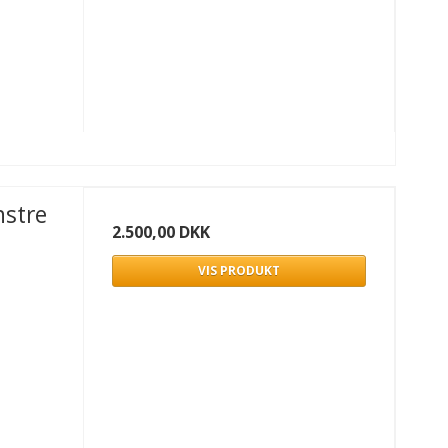
nstre
2.500,00 DKK
VIS PRODUKT