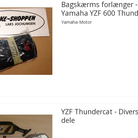
Bagskærms forlænger -
Yamaha YZF 600 Thund
Yamaha-Motor
YZF Thundercat - Diver
dele