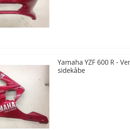
Yamaha YZF 600 R - Ve
sidekåbe