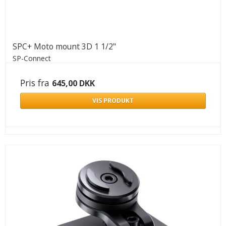
SPC+ Moto mount 3D 1 1/2"
SP-Connect
Pris fra
645,00 DKK
VIS PRODUKT