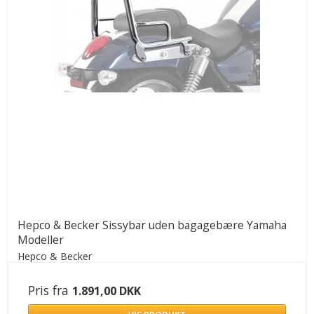
Hepco & Becker Sissybar uden bagagebære Yamaha
Modeller
Hepco & Becker
Pris fra
1.891,00 DKK