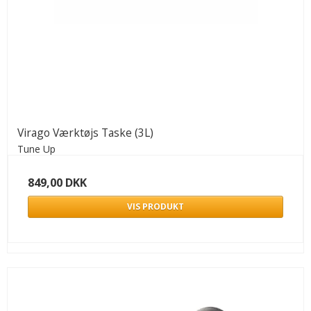
Virago Værktøjs Taske (3L)
Tune Up
849,00 DKK
VIS PRODUKT