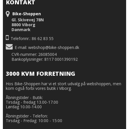
KONTAKT
Bike-Shoppen
Gl. Skivevej 78N
8800 Viborg
Danmark
Telefonnr.: 86 62 83 55
E-mail
:
webshop@bike-shoppen.dk
CVR-nummer: 26085004
Bankoplysninger: 8117 0001390192
3000 KVM FORRETNING
Hos Bike-Shoppen har vi et stort udvalg på webshoppen, men
kom også forbi vores butik i Viborg.
Åbningstider - Butik:
Tirsdag - fredag 13.00-17.00
Lørdag 10.00-14.00
Åbningstider - Telefon:
Tirsdag - Fredag: 10:00 - 15:00