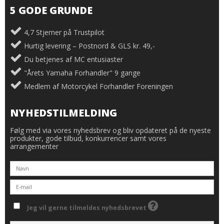
5 GODE GRUNDE
4,7 Stjerner på Trustpilot
Hurtig levering – Postnord & GLS kr. 49,-
Du betjenes af MC entusiaster
"Årets Yamaha Forhandler" 9 gange
Medlem af Motorcykel Forhandler Foreningen
NYHEDSTILMELDING
Følg med via vores nyhedsbrev og bliv opdateret på de nyeste
produkter, gode tilbud, konkurrencer samt vores
arrangementer
Jeg vil gerne tilmeldes nyhedsbrevet