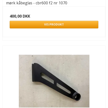
mørk kåbeglas - cbr600 f2 nr 1070
400,00 DKK
VIS PRODUKT