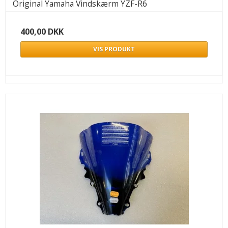
Original Yamaha Vindskærm YZF-R6
400,00 DKK
VIS PRODUKT