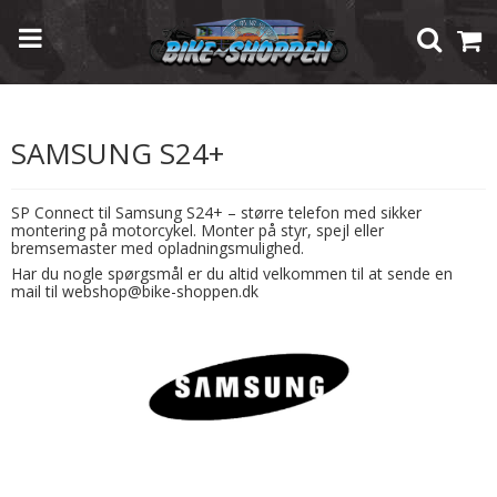
Forside
/
Shop
/
Mobiltilbehør
/
Samsung
/
Samsung S24+
SAMSUNG S24+
SP Connect til Samsung S24+ – større telefon med sikker
montering på motorcykel. Monter på styr, spejl eller
bremsemaster med opladningsmulighed.
Har du nogle spørgsmål er du altid velkommen til at sende en
mail til webshop@bike-shoppen.dk