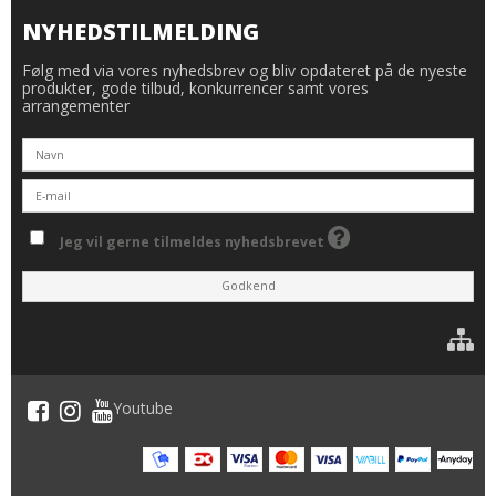
NYHEDSTILMELDING
Følg med via vores nyhedsbrev og bliv opdateret på de nyeste
produkter, gode tilbud, konkurrencer samt vores
arrangementer
Jeg vil gerne tilmeldes nyhedsbrevet
Godkend
Youtube