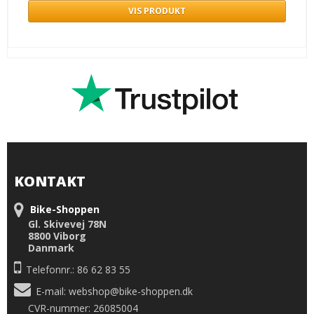
VIS PRODUKT
KONTAKT
Bike-Shoppen
Gl. Skivevej 78N
8800 Viborg
Danmark
Telefonnr.: 86 62 83 55
E-mail
:
webshop@bike-shoppen.dk
CVR-nummer: 26085004