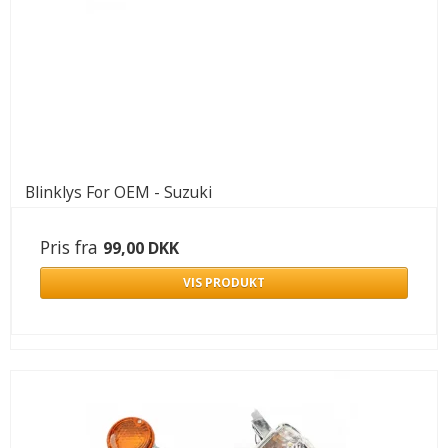
Blinklys For OEM - Suzuki
Pris fra
99,00 DKK
VIS PRODUKT