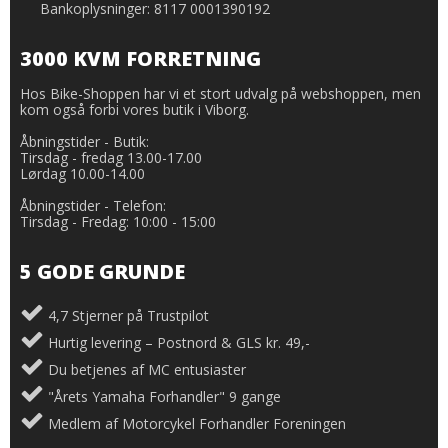
Bankoplysninger: 8117 0001390192
3000 KVM FORRETNING
Hos Bike-Shoppen har vi et stort udvalg på webshoppen, men
kom også forbi vores butik i Viborg.
Åbningstider - Butik:
Tirsdag - fredag 13.00-17.00
Lørdag 10.00-14.00
Åbningstider - Telefon:
Tirsdag - Fredag: 10:00 - 15:00
5 GODE GRUNDE
4,7 Stjerner på Trustpilot
Hurtig levering – Postnord & GLS kr. 49,-
Du betjenes af MC entusiaster
"Årets Yamaha Forhandler" 9 gange
Medlem af Motorcykel Forhandler Foreningen