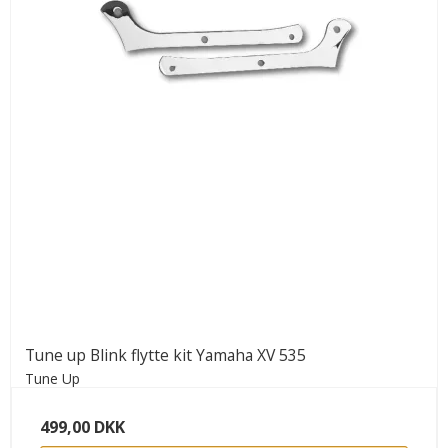
Tune up Blink flytte kit Yamaha XV 535
Tune Up
499,00 DKK