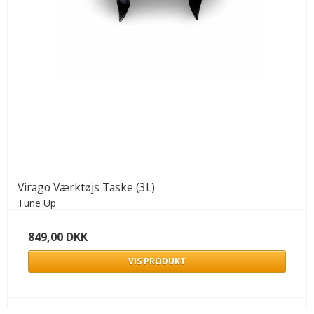
Virago Værktøjs Taske (3L)
Tune Up
849,00 DKK
VIS PRODUKT