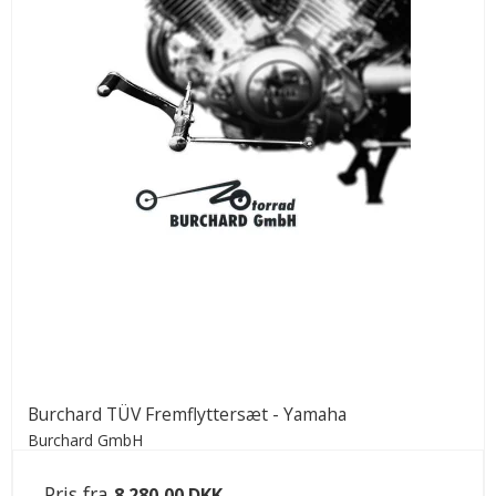
Burchard TÜV Fremflyttersæt - Yamaha
Burchard GmbH
Pris fra
8.280,00 DKK