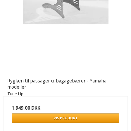
Ryglæn til passager u. bagagebærer - Yamaha
modeller
Tune Up
1.949,00 DKK
VIS PRODUKT