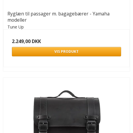
Ryglæn til passager m. bagagebærer - Yamaha
modeller
Tune Up
2.249,00 DKK
VIS PRODUKT