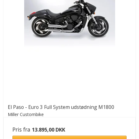
El Paso - Euro 3 Full System udstødning M1800
Miller Custombike
Pris fra
13.895,00 DKK