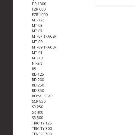
FJR 1300
FZR 600
FZR 1000
MT-125
MT-03
MT-07
MT-07 TRACER
MT-09
MT-09 TRACER
MT-01
MT-10
NIKEN
R5
RD 125
RD 200
RD 250
RD 350
ROYAL STAR
SCR 950
SR 250
SR 400
SR 500
TRICITY 125
TRICITY 300
TÉNÉRÉ 700