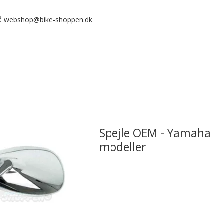
 på webshop@bike-shoppen.dk
Spejle OEM - Yamaha
modeller