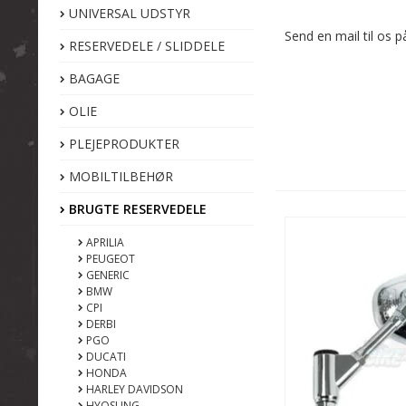
UNIVERSAL UDSTYR
Send en mail til os
RESERVEDELE / SLIDDELE
BAGAGE
OLIE
PLEJEPRODUKTER
MOBILTILBEHØR
BRUGTE RESERVEDELE
APRILIA
PEUGEOT
GENERIC
BMW
CPI
DERBI
PGO
DUCATI
HONDA
HARLEY DAVIDSON
HYOSUNG