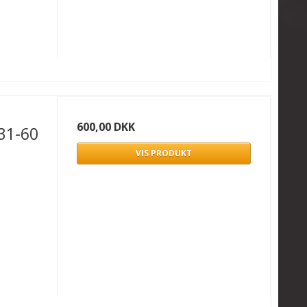
600,00 DKK
31-60
VIS PRODUKT