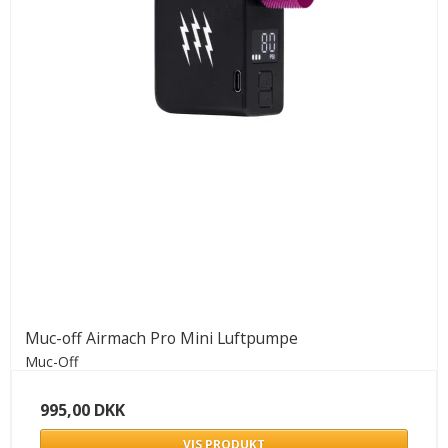
Muc-off Airmach Pro Mini Luftpumpe
Muc-Off
995,00 DKK
VIS PRODUKT