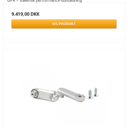
GPR – Italiensk performance‑udstødning
9.419,00 DKK
VIS PRODUKT