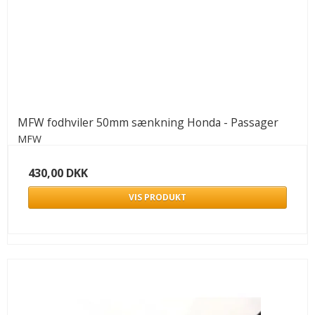
MFW fodhviler 50mm sænkning Honda - Passager
MFW
430,00 DKK
VIS PRODUKT