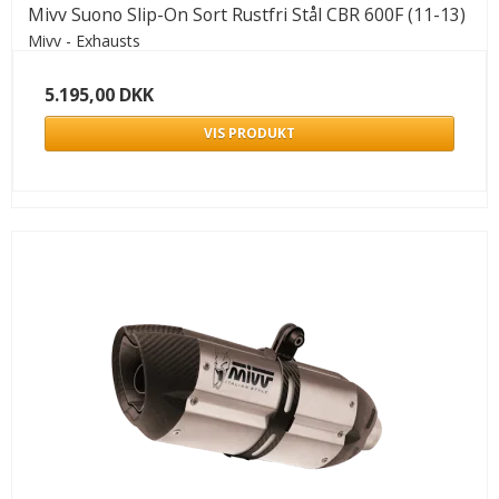
Mivv Suono Slip-On Sort Rustfri Stål CBR 600F (11-13)
Mivv - Exhausts
5.195,00 DKK
VIS PRODUKT