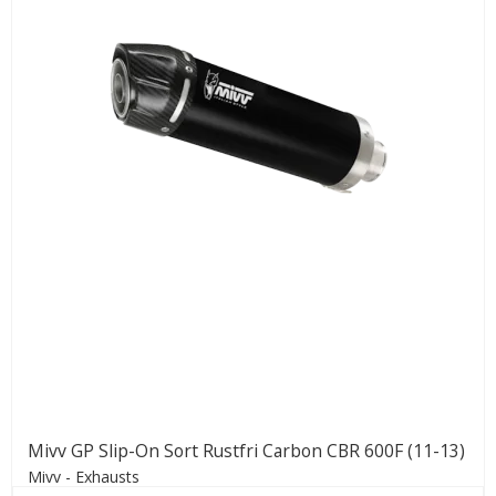
Mivv GP Slip-On Sort Rustfri Carbon CBR 600F (11-13)
Mivv - Exhausts