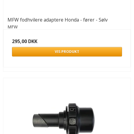
MFW fodhvilere adaptere Honda - fører - Sølv
MFW
295,00 DKK
VIS PRODUKT