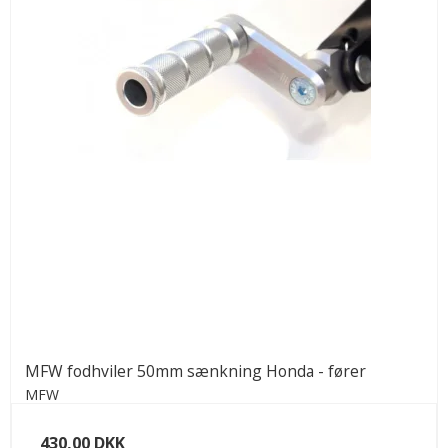
MFW fodhviler 50mm sænkning Honda - fører
MFW
430,00 DKK