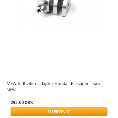
MFW fodhvilere adapter Honda - Passager - Sølv
MFW
295,00 DKK
VIS PRODUKT