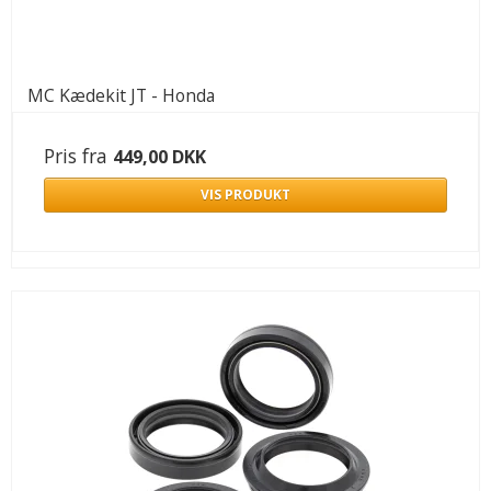
MC Kædekit JT - Honda
Pris fra
449,00 DKK
VIS PRODUKT