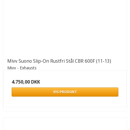
Mivv Suono Slip-On Rustfri Stål CBR 600F (11-13)
Mivv - Exhausts
4.750,00 DKK
VIS PRODUKT